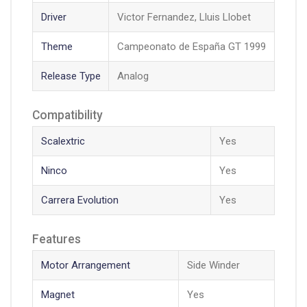
Driver
Victor Fernandez, Lluis Llobet
Theme
Campeonato de España GT 1999
Release Type
Analog
Compatibility
Scalextric
Yes
Ninco
Yes
Carrera Evolution
Yes
Features
Motor Arrangement
Side Winder
Magnet
Yes