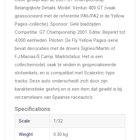
Belangrijkste Details: Model: Venturi 400 GT (vaak
geassocieerd met de referentie PA6/PA2 in de Yellow
Pages-collectie). Sponsor: Gele bladzijden.
Competitie: GT Championship 2001. Editie: Beperkt tot
4.000 eenheden. Piloten: De Fly Yellow Pages-serie
bevat decoraties met de drivers Signes/Martin of
F.J.Macias/E.Camp. Marktstatus: Het is een
collectiemodel, vaak te vinden in gespecialiseerde
slotwinkels, en is compatibel met Scalextric-type
tracks. Deze auto onderscheidt zich door zijn
karakteristieke geelvrij en is een item dat gewild is bij
verzamelaars van Spaanse raceauto's.
Specifications
Scale
1/32
Weight
0.30 kg