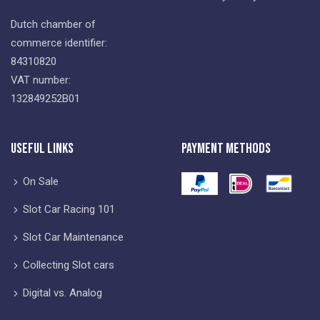
Dutch chamber of
commerce identifier:
84310820
VAT number:
132849252B01
Useful Links
Payment Methods
On Sale
Slot Car Racing 101
Slot Car Maintenance
Collecting Slot cars
Digital vs. Analog